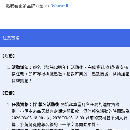
點我看更多品牌介紹
>>
Whoscall
注意事項
【活動】
活動辦法
：報名【幣託12週年】活動後，完成簽到/查證/資安/交
易任務，即可獲得挑戰點數。點數可用於「點數商城」兌換加密
貨幣獎勵！
【任務】
任務資格
：採
報名活動
後
開始起算當月各任務的達標資格。
例：小明本來每天就有定期定額扣款，但他報名活動的時間點為
2026/03/05 18:00，則 2026/03/05 18:00 以前的交易皆不列入計
算；系統將從他報名後的下一筆交易開始累計。