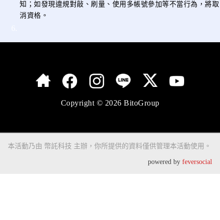
知；如發現違規對敲、刷量、使用多帳號參加等不當行為，將取
消資格
。
Copyright © 2026 BitoGroup
本活動乃由 幣託科技 主辦，你所提供的資料僅供管理本活動使用。
powered by
feversocial