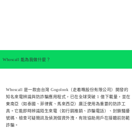
Whoscall 能為我做什麼？
Whoscall 是一款由台灣 Gogolook（走着瞧股份有限公司）開發的
知名來電辨識與防詐騙應用程式，已在全球突破 1 億下載量，並在
東南亞（如泰國、菲律賓、馬來西亞）廣泛使用為重要的防詐工
具。它能即時辨識陌生來電（如行銷推銷、詐騙電話）、封鎖騷擾
號碼、檢查可疑簡訊及偵測個資外洩，有效協助用戶在接聽前防範
詐騙。