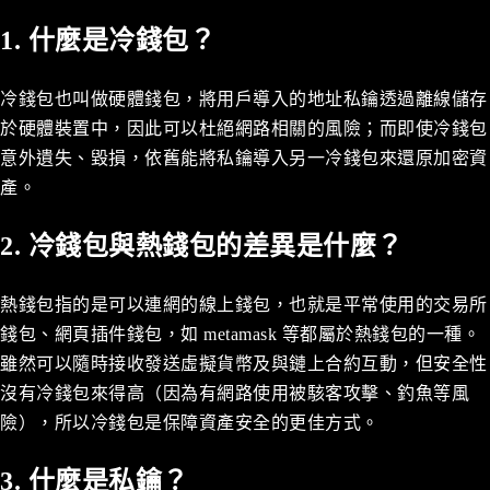
1. 什麼是冷錢包？
冷錢包也叫做硬體錢包，將用戶導入的地址私鑰透過離線儲存
於硬體裝置中，因此可以杜絕網路相關的風險；而即使冷錢包
意外遺失、毀損，依舊能將私鑰導入另一冷錢包來還原加密資
產。
2. 冷錢包與熱錢包的差異是什麼？
熱錢包指的是可以連網的線上錢包，也就是平常使用的交易所
錢包、網頁插件錢包，如 metamask 等都屬於熱錢包的一種。
雖然可以隨時接收發送虛擬貨幣及與鏈上合約互動，但安全性
沒有冷錢包來得高（因為有網路使用被駭客攻擊、釣魚等風
險），所以冷錢包是保障資產安全的更佳方式。
3. 什麼是私鑰？