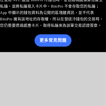
私鑰，並將私鑰寫入卡片中，BitoPro 不會存取您的私鑰；
App 中顯示的錢包資料為公開的區塊鏈資訊，並不代表
BitoPro 擁有該地址的存取權，所以在發送冷錢包的交易時，
您仍需要透過感應卡片，取得私鑰來為該筆交易認證簽章。
更多常見問題